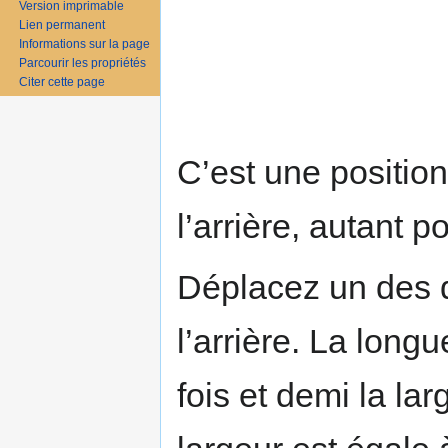
Version imprimable
Lien permanent
Document conten
Informations sur la page
Parcourir les propriétés
Citer cette page
C’est une position
l’arrière, autant 
Déplacez un des d
l’arrière. La long
fois et demi la la