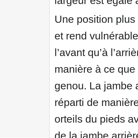
largeur est égale 
Une position plus
et rend vulnérable
l’avant qu’à l’arri
manière à ce que l
genou. La jambe a
réparti de manièr
orteils du pieds a
de la jambe arriè