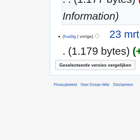
Information
23 mrt
huidig
vorige
1.179 bytes
Privacybeleid
Over Dosan-Wiki
Disclaimers